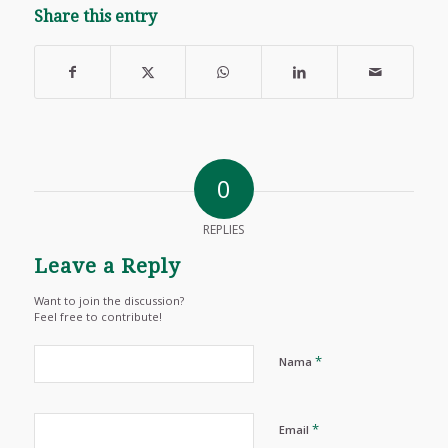
Share this entry
0
REPLIES
Leave a Reply
Want to join the discussion?
Feel free to contribute!
*
Nama
*
Email