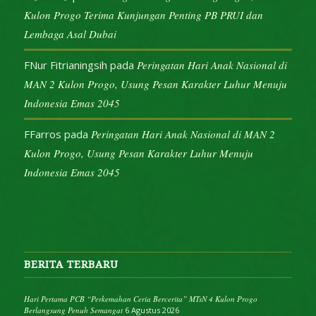
Kulon Progo Terima Kunjungan Penting PB PRUI dan
Lembaga Asal Dubai
FNur Fitrianingsih
pada
Peringatan Hari Anak Nasional di
MAN 2 Kulon Progo, Usung Pesan Karakter Luhur Menuju
Indonesia Emas 2045
FFarros
pada
Peringatan Hari Anak Nasional di MAN 2
Kulon Progo, Usung Pesan Karakter Luhur Menuju
Indonesia Emas 2045
BERITA TERBARU
Hari Pertama PCB “Perkemahan Ceria Bercerita” MTsN 4 Kulon Progo
Berlangsung Penuh Semangat
6 Agustus 2026