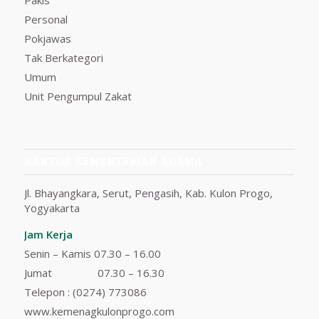
Pakis
Personal
Pokjawas
Tak Berkategori
Umum
Unit Pengumpul Zakat
KANTOR KEMENTERIAN AGAMA
Jl. Bhayangkara, Serut, Pengasih, Kab. Kulon Progo,
Yogyakarta
Jam Kerja
Senin – Kamis 07.30 – 16.00
Jumat 07.30 – 16.30
Telepon :
(0274) 773086
www.kemenagkulonprogo.com