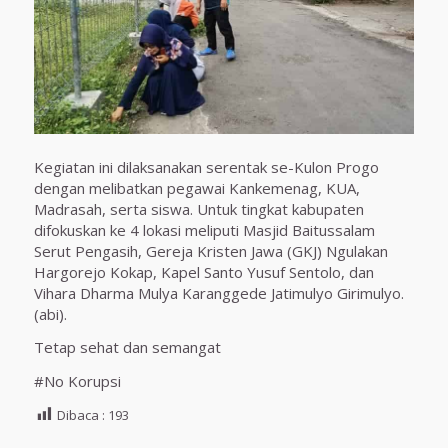
Kegiatan ini dilaksanakan serentak se-Kulon Progo
dengan melibatkan pegawai Kankemenag, KUA,
Madrasah, serta siswa. Untuk tingkat kabupaten
difokuskan ke 4 lokasi meliputi Masjid Baitussalam
Serut Pengasih, Gereja Kristen Jawa (GKJ) Ngulakan
Hargorejo Kokap, Kapel Santo Yusuf Sentolo, dan
Vihara Dharma Mulya Karanggede Jatimulyo Girimulyo.
(abi).
Tetap sehat dan semangat
#No Korupsi
Dibaca :
193