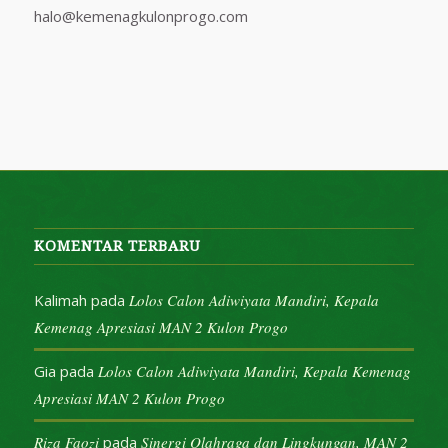
halo@kemenagkulonprogo.com
KOMENTAR TERBARU
Kalimah
pada
Lolos Calon Adiwiyata Mandiri, Kepala
Kemenag Apresiasi MAN 2 Kulon Progo
Gia
pada
Lolos Calon Adiwiyata Mandiri, Kepala Kemenag
Apresiasi MAN 2 Kulon Progo
Riza Faozi
pada
Sinergi Olahraga dan Lingkungan, MAN 2